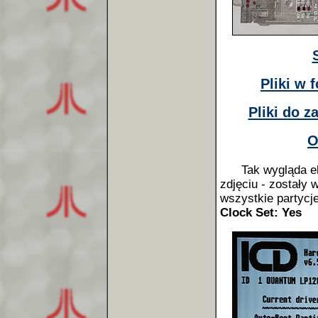
Pliki w
Pliki do 
O
Tak wygląda e
zdjęciu - zostały 
wszystkie partycj
Clock Set: Yes