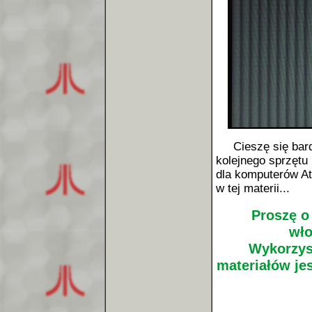
Cieszę się bardzo
kolejnego sprzętu
dla komputerów Ata
w tej materii...
Proszę o
wło
Wykorzys
materiałów je