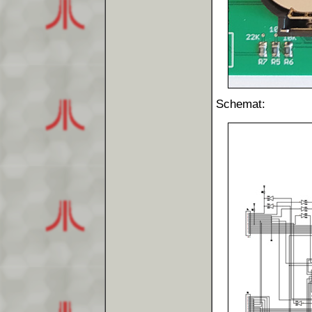
Schemat: