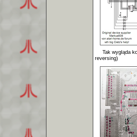
Tak wygląda kole
reversing)