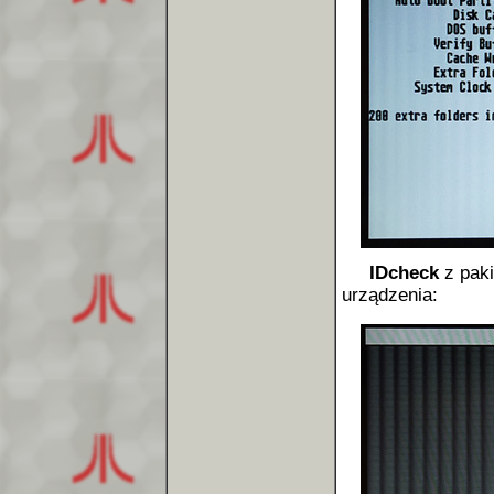
IDcheck
z paki
urządzenia: