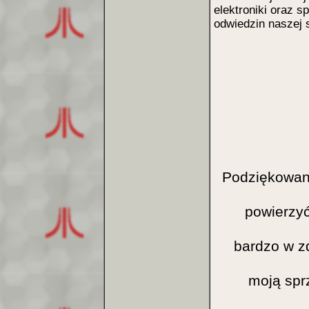
elektroniki oraz 
odwiedzin naszej 
Podziękowani
powierzyć 
bardzo w zd
moją spr