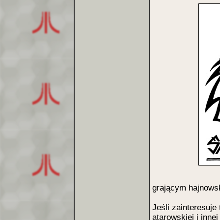
grającym hajnowsk
Jeśli zainteresuje
atarowskiej i innej