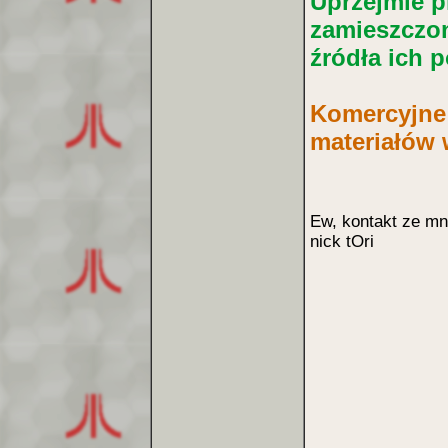
Uprzejmie p
zamieszczo
źródła ich 
Komercyjne
materiałów
Ew, kontakt ze mn
nick tOri